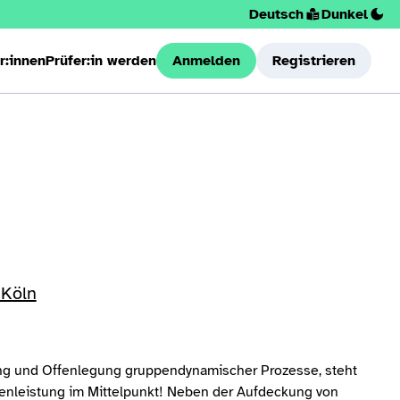
Deutsch
Dunkel
r:innen
Prüfer:in werden
Anmelden
Registrieren
 Köln
ng und Offenlegung gruppendynamischer Prozesse, steht
zenleistung im Mittelpunkt! Neben der Aufdeckung von