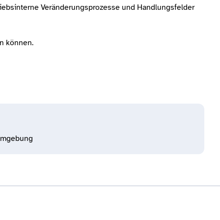
triebsinterne Veränderungsprozesse und Handlungsfelder
en können.
Umgebung