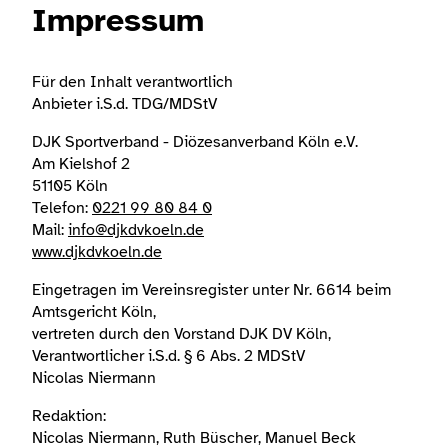
Impressum
Für den Inhalt verantwortlich
Anbieter i.S.d. TDG/MDStV
DJK Sportverband - Diözesanverband Köln e.V.
Am Kielshof 2
51105 Köln
Telefon:
0221 99 80 84 0
Mail:
info@djkdvkoeln.de
www.djkdvkoeln.de
Eingetragen im Vereinsregister unter Nr. 6614 beim
Amtsgericht Köln,
vertreten durch den Vorstand DJK DV Köln,
Verantwortlicher i.S.d. § 6 Abs. 2 MDStV
Nicolas Niermann
Redaktion:
Nicolas Niermann, Ruth Büscher, Manuel Beck